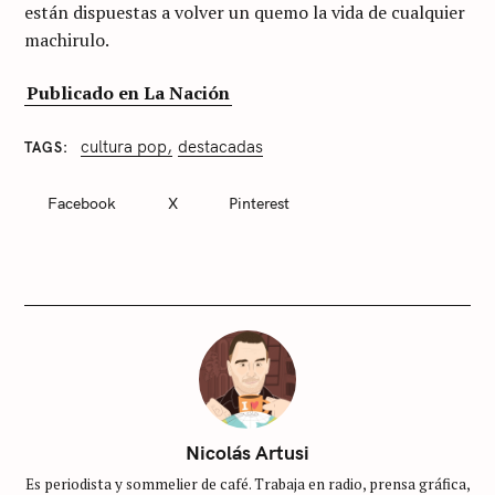
están dispuestas a volver un quemo la vida de cualquier
machirulo.
Publicado en La Nación
cultura pop
destacadas
TAGS
C
A
T
Facebook
X
Pinterest
E
G
O
R
I
E
S
S
i
n
c
Nicolás Artusi
a
Es periodista y sommelier de café. Trabaja en radio, prensa gráfica,