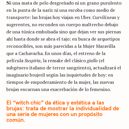
N
i una mata de pelo desgreñado ni un grano purulento
en la punta de la nariz ni una escoba como medio de
transporte: las brujas hoy viajan en Uber. Curvilíneas y
sugerentes, no esconden un cuerpo maltrecho debajo
de una túnica embolsada sino que dejan ver sus piernas
ahí hasta donde se abra el tajo: en busca de arquetipos
reconocibles, son más parecidas a la Mujer Maravilla
que a Cachavacha. En unos días, el estreno de la
película
Suspiria
, la remake del clásico
giallo
(el
subgénero italiano de terror sangriento), actualizará el
imaginario brujeril según las inquietudes de hoy: en
tiempos de empoderamiento de la mujer, las nuevas
brujas encarnan una exacerbación de lo femenino.
El “witch chic” da ética y estética a las
brujas: trata de mostrar la individualidad de
una serie de mujeres con un propósito
común.