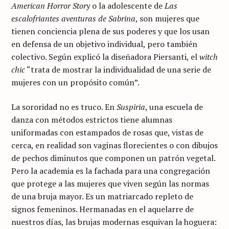
American Horror Story
o la adolescente de
Las
escalofriantes aventuras de Sabrina
, son mujeres que
tienen conciencia plena de sus poderes y que los usan
en defensa de un objetivo individual, pero también
colectivo. Según explicó la diseñadora Piersanti, el
witch
chic
“trata de mostrar la individualidad de una serie de
mujeres con un propósito común”.
La sororidad no es truco. En
Suspiria
, una escuela de
danza con métodos estrictos tiene alumnas
uniformadas con estampados de rosas que, vistas de
cerca, en realidad son vaginas florecientes o con dibujos
de pechos diminutos que componen un patrón vegetal.
Pero la academia es la fachada para una congregación
que protege a las mujeres que viven según las normas
de una bruja mayor. Es un matriarcado repleto de
signos femeninos. Hermanadas en el aquelarre de
nuestros días, las brujas modernas esquivan la hoguera: