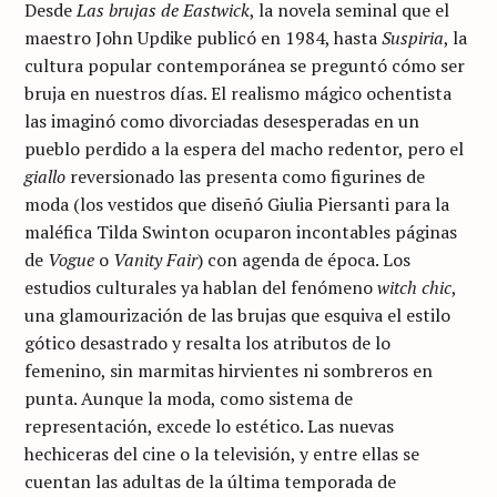
Desde
Las brujas de Eastwick
, la novela seminal que el
maestro John Updike publicó en 1984, hasta
Suspiria
, la
cultura popular contemporánea se preguntó cómo ser
bruja en nuestros días. El realismo mágico ochentista
las imaginó como divorciadas desesperadas en un
pueblo perdido a la espera del macho redentor, pero el
giallo
reversionado las presenta como figurines de
moda (los vestidos que diseñó Giulia Piersanti para la
maléfica Tilda Swinton ocuparon incontables páginas
de
Vogue
o
Vanity Fair
) con agenda de época. Los
estudios culturales ya hablan del fenómeno
witch chic
,
una glamourización de las brujas que esquiva el estilo
gótico desastrado y resalta los atributos de lo
femenino, sin marmitas hirvientes ni sombreros en
punta. Aunque la moda, como sistema de
representación, excede lo estético. Las nuevas
hechiceras del cine o la televisión, y entre ellas se
cuentan las adultas de la última temporada de