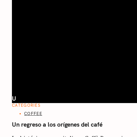
U
CATEGORIES
COFFEE
Un regreso a los orígenes del café