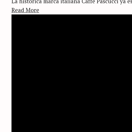
La histórica marca italiana Caffè Pascucci ya es
Read More