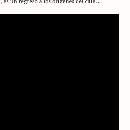
 es un regreso a los orígenes del café. ..