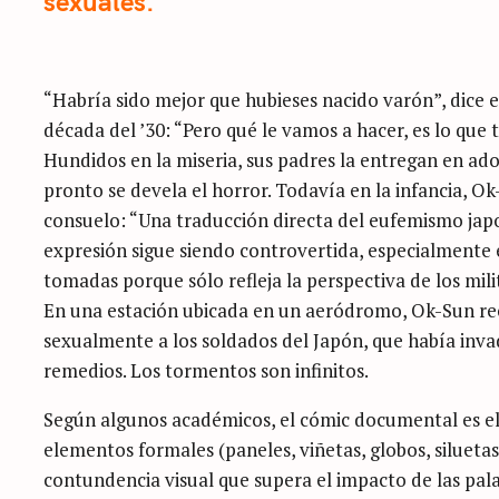
sexuales.
“Habría sido mejor que hubieses nacido varón”, dice 
década del ’30: “Pero qué le vamos a hacer, es lo que 
Hundidos en la miseria, sus padres la entregan en a
pronto se devela el horror. Todavía en la infancia, O
consuelo: “Una traducción directa del eufemismo jap
expresión sigue siendo controvertida, especialmente e
tomadas porque sólo refleja la perspectiva de los milit
En una estación ubicada en un aeródromo, Ok-Sun rec
sexualmente a los soldados del Japón, que había inva
remedios. Los tormentos son infinitos.
Según algunos académicos, el cómic documental es el
elementos formales (paneles, viñetas, globos, siluetas
contundencia visual que supera el impacto de las palab