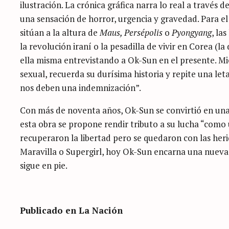
ilustración. La crónica gráfica narra lo real a través d
una sensación de horror, urgencia y gravedad. Para el 
sitúan a la altura de
Maus, Persépolis
o
Pyongyang
, la
la revolución iraní o la pesadilla de vivir en Corea (l
ella misma entrevistando a Ok-Sun en el presente. Mie
sexual, recuerda su durísima historia y repite una le
nos deben una indemnización”.
Con más de noventa años, Ok-Sun se convirtió en una
esta obra se propone rendir tributo a su lucha “como u
recuperaron la libertad pero se quedaron con las heri
Maravilla o Supergirl, hoy Ok-Sun encarna una nueva 
sigue en pie.
Publicado en La Nación