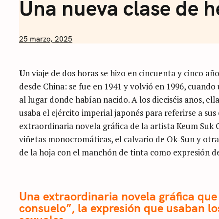
Una nueva clase de he
by
25 marzo, 2025
Nicolás
Artusi
U
n viaje de dos horas se hizo en cincuenta y cinco añ
desde China: se fue en 1941 y volvió en 1996, cuando 
al lugar donde habían nacido. A los dieciséis años, e
usaba el ejército imperial japonés para referirse a sus
extraordinaria novela gráfica de la artista Keum Suk 
viñetas monocromáticas, el calvario de Ok-Sun y otra
de la hoja con el manchón de tinta como expresión de
Una extraordinaria novela gráfica que 
consuelo”, la expresión que usaban los