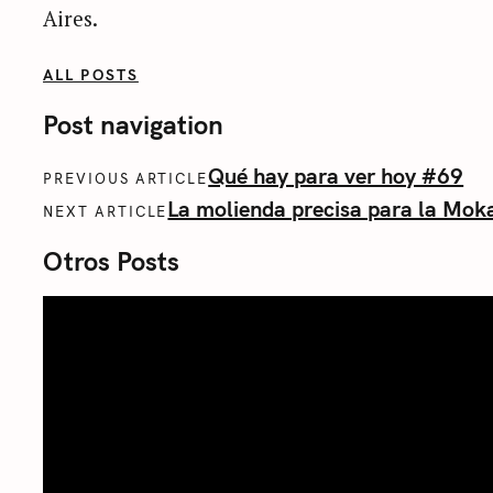
Aires.
ALL POSTS
Post navigation
Qué hay para ver hoy #69
PREVIOUS ARTICLE
La molienda precisa para la Mok
NEXT ARTICLE
Otros Posts