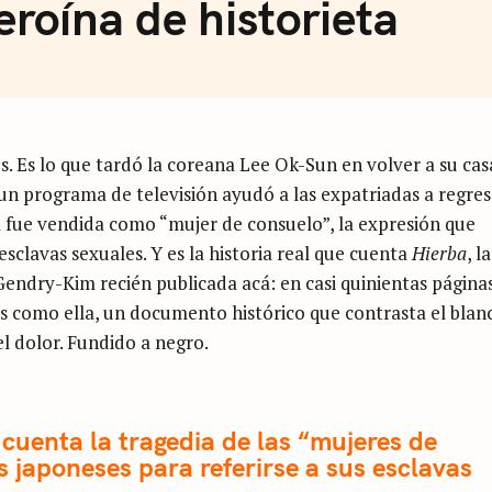
roína de historieta
os. Es lo que tardó la coreana Lee Ok-Sun en volver a su cas
un programa de televisión ayudó a las expatriadas a regres
lla fue vendida como “mujer de consuelo”, la expresión que
 esclavas sexuales. Y es la historia real que cuenta
Hierba
, la
Gendry-Kim recién publicada acá: en casi quinientas página
s como ella, un documento histórico que contrasta el blan
l dolor. Fundido a negro.
cuenta la tragedia de las “mujeres de
 japoneses para referirse a sus esclavas