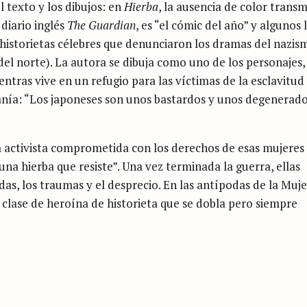
el texto y los dibujos: en
Hierba
, la ausencia de color transm
diario inglés
The Guardian
, es “el cómic del año” y algunos 
s historietas célebres que denunciaron los dramas del nazis
a del norte). La autora se dibuja como uno de los personajes,
ntras vive en un refugio para las víctimas de la esclavitud
tanía: “Los japoneses son unos bastardos y unos degenerado
 activista comprometida con los derechos de esas mujeres
na hierba que resiste”. Una vez terminada la guerra, ellas
das, los traumas y el desprecio. En las antípodas de la Muje
clase de heroína de historieta que se dobla pero siempre