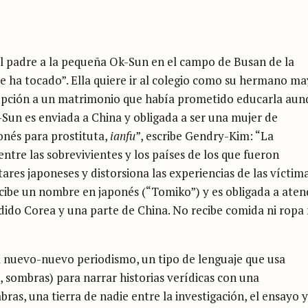
el padre a la pequeña Ok-Sun en el campo de Busan de la
te ha tocado”. Ella quiere ir al colegio como su hermano ma
dopción a un matrimonio que había prometido educarla aun
k-Sun es enviada a China y obligada a ser una mujer de
onés para prostituta,
ianfu
”, escribe Gendry-Kim: “La
ntre las sobrevivientes y los países de los que fueron
ares japoneses y distorsiona las experiencias de las víctima
ibe un nombre en japonés (“Tomiko”) y es obligada a aten
dido Corea y una parte de China. No recibe comida ni ropa 
 nuevo-nuevo periodismo, un tipo de lenguaje que usa
, sombras) para narrar historias verídicas con una
ras, una tierra de nadie entre la investigación, el ensayo y