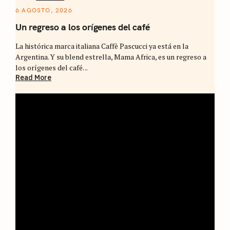
6 AGOSTO, 2026
Un regreso a los orígenes del café
La histórica marca italiana Caffè Pascucci ya está en la
Argentina. Y su blend estrella, Mama Africa, es un regreso a
los orígenes del café. ..
Read More