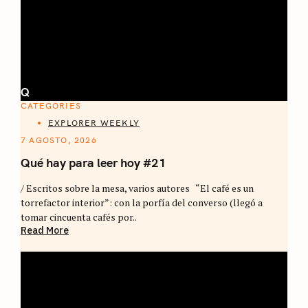
Q
CATEGORIES
EXPLORER WEEKLY
7 AGOSTO, 2026
Qué hay para leer hoy #21
/ Escritos sobre la mesa, varios autores “El café es un
torrefactor interior”: con la porfía del converso (llegó a
tomar cincuenta cafés por..
Read More