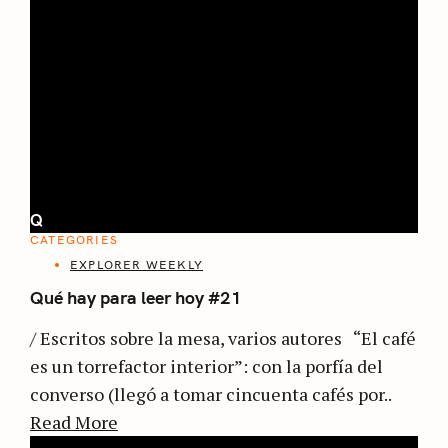
Q
CATEGORIES
EXPLORER WEEKLY
Qué hay para leer hoy #21
/ Escritos sobre la mesa, varios autores “El café
es un torrefactor interior”: con la porfía del
converso (llegó a tomar cincuenta cafés por..
Read More