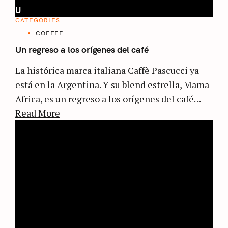
U
CATEGORIES
COFFEE
Un regreso a los orígenes del café
La histórica marca italiana Caffè Pascucci ya
está en la Argentina. Y su blend estrella, Mama
Africa, es un regreso a los orígenes del café. ..
Read More