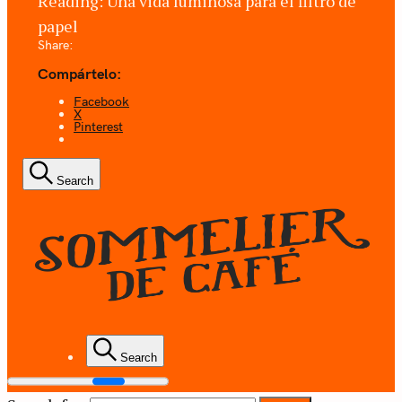
Reading:
Una vida luminosa para el filtro de
papel
Share:
Compártelo:
Facebook
X
Pinterest
Search
Coffee + Ideas
Search