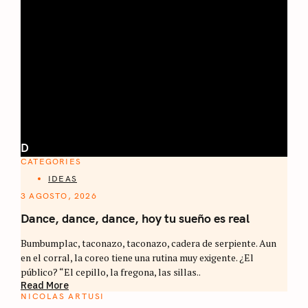
D
CATEGORIES
IDEAS
3 AGOSTO, 2026
Dance, dance, dance, hoy tu sueño es real
Bumbumplac, taconazo, taconazo, cadera de serpiente. Aun
en el corral, la coreo tiene una rutina muy exigente. ¿El
público? “El cepillo, la fregona, las sillas..
Read More
NICOLAS ARTUSI