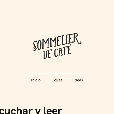
Coffee + Ideas
Inicio
Coffee
Ideas
Somme
Inicio
Coffee
Ideas
cuchar y leer