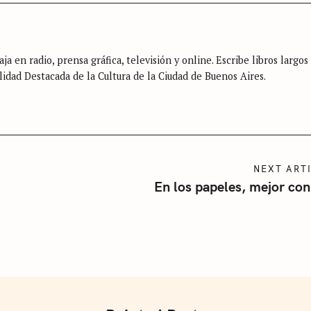
ja en radio, prensa gráfica, televisión y online. Escribe libros largos
lidad Destacada de la Cultura de la Ciudad de Buenos Aires.
Press Esc to cancel.
NEXT ART
En los papeles, mejor con 