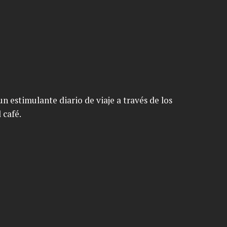
n estimulante diario de viaje a través de los
 café.