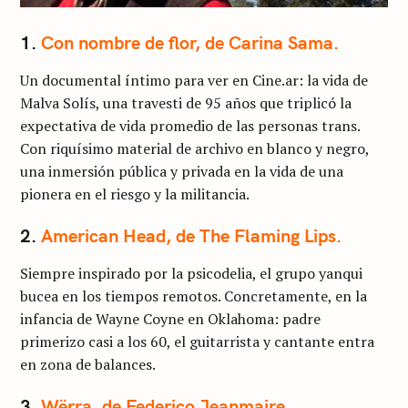
1.
Con nombre de flor, de Carina Sama.
Un documental íntimo para ver en Cine.ar: la vida de
Malva Solís, una travesti de 95 años que triplicó la
expectativa de vida promedio de las personas trans.
Con riquísimo material de archivo en blanco y negro,
una inmersión pública y privada en la vida de una
pionera en el riesgo y la militancia.
2.
American Head, de The Flaming Lips.
Siempre inspirado por la psicodelia, el grupo yanqui
bucea en los tiempos remotos. Concretamente, en la
infancia de Wayne Coyne en Oklahoma: padre
primerizo casi a los 60, el guitarrista y cantante entra
en zona de balances.
3.
Wërra, de Federico Jeanmaire.