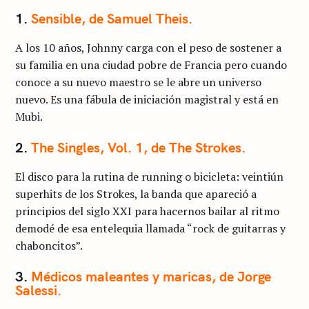
1.
Sensible, de Samuel Theis.
A los 10 años, Johnny carga con el peso de sostener a
su familia en una ciudad pobre de Francia pero cuando
conoce a su nuevo maestro se le abre un universo
nuevo. Es una fábula de iniciación magistral y está en
Mubi.
2.
The Singles, Vol. 1, de The Strokes.
El disco para la rutina de running o bicicleta: veintiún
superhits de los Strokes, la banda que apareció a
principios del siglo XXI para hacernos bailar al ritmo
demodé de esa entelequia llamada “rock de guitarras y
chaboncitos”.
3.
Médicos maleantes y maricas, de Jorge
Salessi.