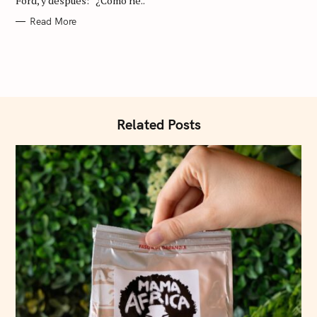
Ford, y después: “¿Cómo he..
S
Read More
Related Posts