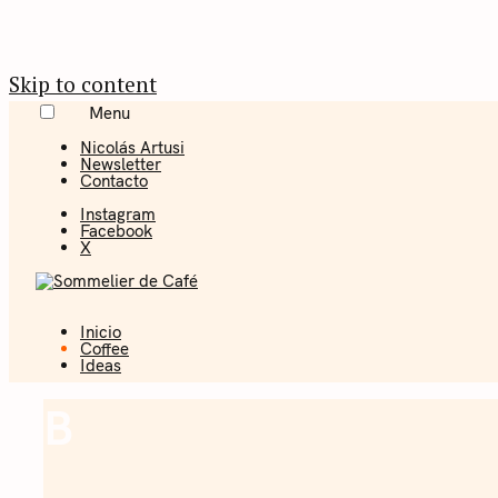
Skip to content
Menu
Nicolás Artusi
Newsletter
Contacto
Instagram
Facebook
X
Inicio
Coffee + Ideas
Coffee
Ideas
Sommelier 
B
Coffee