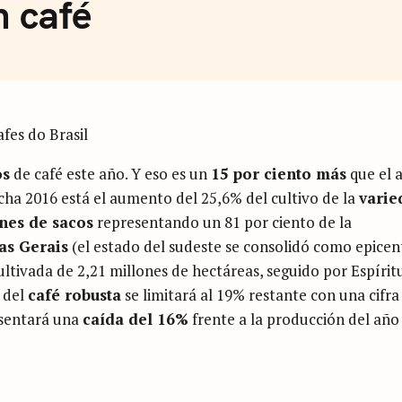
n café
os
de café este año. Y eso es un
15 por ciento más
que el 
cha 2016 está el aumento del 25,6% del cultivo de la
varie
nes de sacos
representando un 81 por ciento de la
as Gerais
(el estado del sudeste se consolidó como epicen
cultivada de 2,21 millones de hectáreas, seguido por Espírit
n del
café robusta
se limitará al 19% restante con una cifra
esentará una
caída del 16%
frente a la producción del año