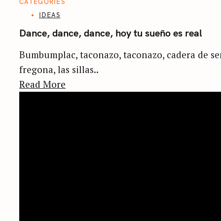
CATEGORIES
IDEAS
Dance, dance, dance, hoy tu sueño es real
Bumbumplac, taconazo, taconazo, cadera de serpi
fregona, las sillas..
Read More