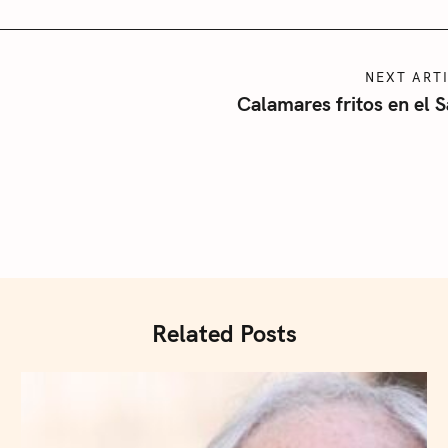
NEXT ART
Calamares fritos en el 
Press Esc to cancel.
Related Posts