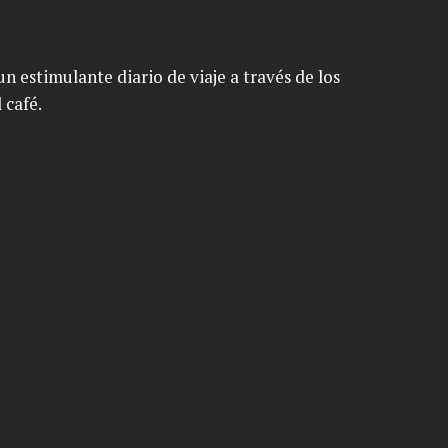
n estimulante diario de viaje a través de los
 café.