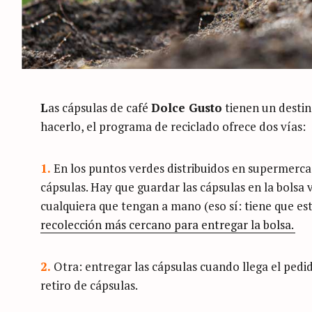
L
as cápsulas de café
Dolce Gusto
tienen un destino
hacerlo, el programa de reciclado ofrece dos vías:
1.
En los puntos verdes distribuidos en supermerca
cápsulas. Hay que guardar las cápsulas en la bolsa
cualquiera que tengan a mano (eso sí: tiene que est
recolección más cercano para entregar la bolsa.
2.
Otra: entregar las cápsulas cuando llega el pedi
retiro de cápsulas.