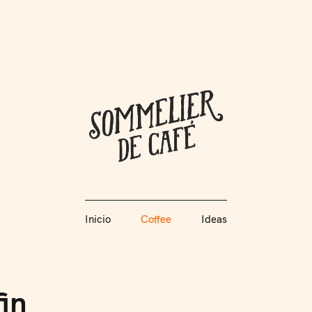
Coffee + Ideas
Inicio
Coffee
Ideas
Somme
Inicio
Coffee
Ideas
fin