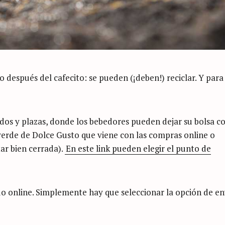
 después del cafecito: se pueden (¡deben!) reciclar. Y para
dos y plazas, donde los bebedores pueden dejar su bolsa c
 verde de Dolce Gusto que viene con las compras online o
ar bien cerrada).
En este link pueden elegir el punto de
do online. Simplemente hay que seleccionar la opción de en