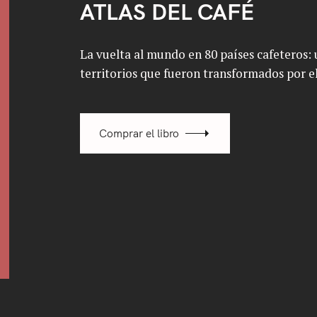
ATLAS DEL CAFÉ
La vuelta al mundo en 80 países cafeteros: u
territorios que fueron transformados por el
Comprar el libro