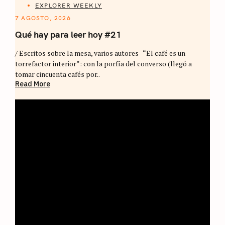
EXPLORER WEEKLY
7 AGOSTO, 2026
Qué hay para leer hoy #21
/ Escritos sobre la mesa, varios autores “El café es un
torrefactor interior”: con la porfía del converso (llegó a
tomar cincuenta cafés por..
Read More