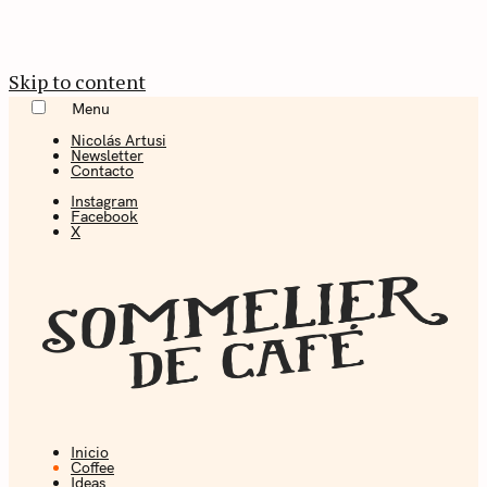
Skip to content
Menu
Nicolás Artusi
Newsletter
Contacto
Instagram
Facebook
X
Inicio
Coffee + Ideas
Coffee
Ideas