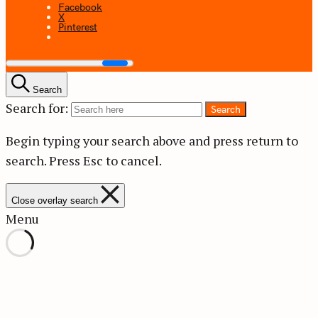
Facebook
X
Pinterest
Search
Search for:
Search
Begin typing your search above and press return to
search.
Press Esc to cancel.
Close overlay search
Menu