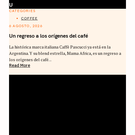
U
CATEGORIES
COFFEE
6 AGOSTO, 2026
Un regreso a los orígenes del café
La histórica marca italiana Caffè Pascucci ya está en la
Argentina. Y su blend estrella, Mama Africa, es un regreso a
los orígenes del café. ..
Read More