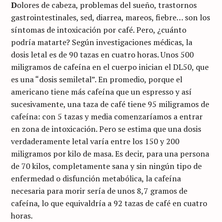
D
olores de cabeza, problemas del sueño, trastornos
gastrointestinales, sed, diarrea, mareos, fiebre… son los
síntomas de intoxicación por café. Pero, ¿cuánto
podría matarte? Según investigaciones médicas, la
dosis letal es de 90 tazas en cuatro horas. Unos 500
miligramos de cafeína en el cuerpo inician el DL50, que
es una “dosis semiletal”. En promedio, porque el
americano tiene más cafeína que un espresso y así
sucesivamente, una taza de café tiene 95 miligramos de
cafeína: con 5 tazas y media comenzaríamos a entrar
en zona de intoxicación. Pero se estima que una dosis
verdaderamente letal varía entre los 150 y 200
miligramos por kilo de masa. Es decir, para una persona
de 70 kilos, completamente sana y sin ningún tipo de
enfermedad o disfunción metabólica, la cafeína
necesaria para morir sería de unos 8,7 gramos de
cafeína, lo que equivaldría a 92 tazas de café en cuatro
horas.