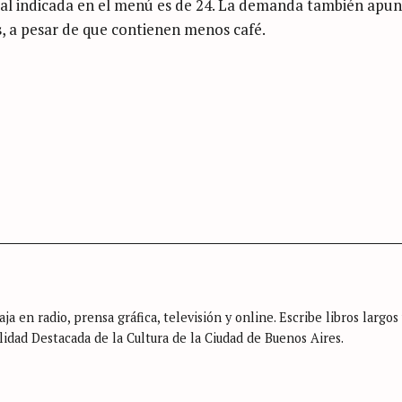
otal indicada en el menú es de 24. La demanda también apun
s
, a pesar de que contienen menos café.
ja en radio, prensa gráfica, televisión y online. Escribe libros largos
lidad Destacada de la Cultura de la Ciudad de Buenos Aires.
Press Esc to cancel.