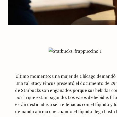
Ú
ltimo momento: una mujer de Chicago demandó
Una tal Stacy Pincus presentó el documento de 29 pá
de Starbucks son engañados porque sus bebidas co
por la que están pagando. Los vasos de bebidas frí
están destinadas a ser rellenadas con el líquido y 
demanda afirma que cuando el líquido llega hasta 