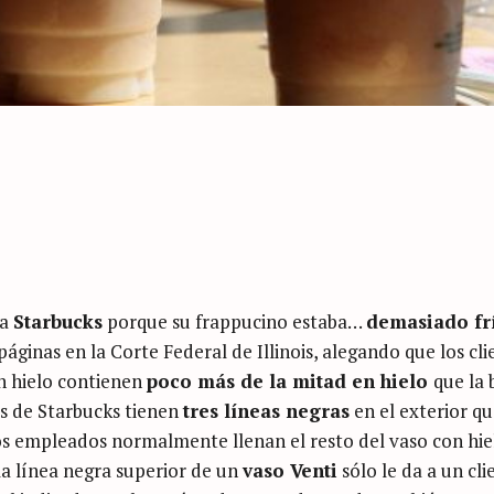
 a
Starbucks
porque su frappucino estaba…
demasiado fr
ginas en la Corte Federal de Illinois, alegando que los cli
n hielo contienen
poco más de la mitad en hielo
que la 
as de Starbucks tienen
tres líneas negras
en el exterior q
los empleados normalmente llenan el resto del vaso con hie
la línea negra superior de un
vaso Venti
sólo le da a un cli