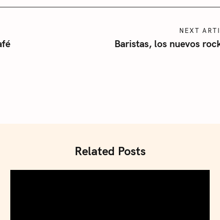
NEXT ART
afé
Baristas, los nuevos roc
Related Posts