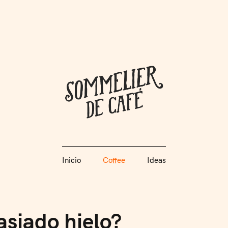
Coffee + Ideas
Inicio
Coffee
Ideas
Somme
Inicio
Coffee
Ideas
asiado hielo?