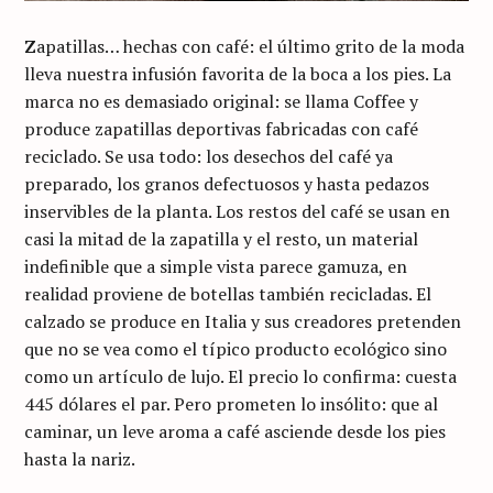
Z
apatillas… hechas con café: el último grito de la moda
lleva nuestra infusión favorita de la boca a los pies. La
marca no es demasiado original: se llama Coffee y
produce zapatillas deportivas fabricadas con café
reciclado. Se usa todo: los desechos del café ya
preparado, los granos defectuosos y hasta pedazos
inservibles de la planta. Los restos del café se usan en
casi la mitad de la zapatilla y el resto, un material
indefinible que a simple vista parece gamuza, en
realidad proviene de botellas también recicladas. El
calzado se produce en Italia y sus creadores pretenden
que no se vea como el típico producto ecológico sino
como un artículo de lujo. El precio lo confirma: cuesta
445 dólares el par. Pero prometen lo insólito: que al
caminar, un leve aroma a café asciende desde los pies
hasta la nariz.