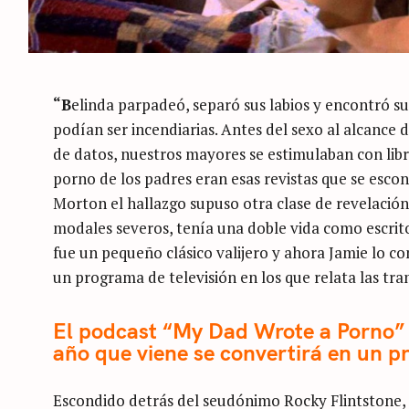
“B
elinda parpadeó, separó sus labios y encontró su
podían ser incendiarias. Antes del sexo al alcance
de datos, nuestros mayores se estimulaban con libri
porno de los padres eran esas revistas que se escon
Morton el hallazgo supuso otra clase de revelación
modales severos, tenía una doble vida como escrit
fue un pequeño clásico valijero y ahora Jamie lo c
un programa de televisión en los que relata las tr
El podcast “My Dad Wrote a Porno” 
año que viene se convertirá en un 
Escondido detrás del seudónimo Rocky Flintstone, 