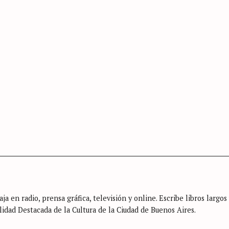
Press Esc to cancel.
ja en radio, prensa gráfica, televisión y online. Escribe libros largos
lidad Destacada de la Cultura de la Ciudad de Buenos Aires.