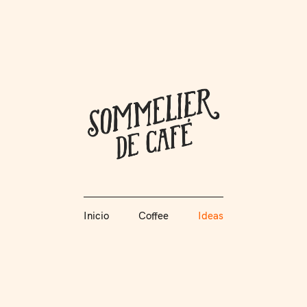
Coffee + Ideas
Inicio
Coffee
Ideas
Somme
Inicio
Coffee
Ideas