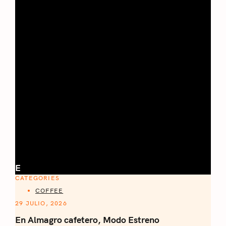
E
CATEGORIES
COFFEE
29 JULIO, 2026
En Almagro cafetero, Modo Estreno