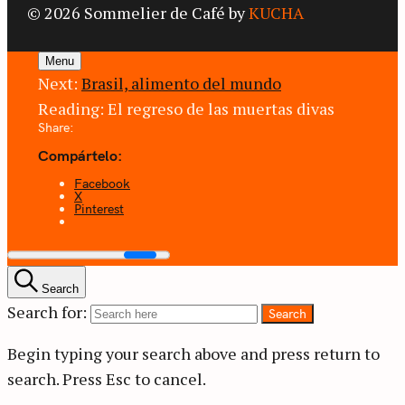
© 2026 Sommelier de Café by
KUCHA
Menu
Next:
Brasil, alimento del mundo
Reading:
El regreso de las muertas divas
Share:
Compártelo:
Facebook
X
Pinterest
Search
Search for:
Search
Begin typing your search above and press return to
search.
Press Esc to cancel.