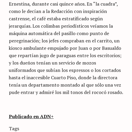
Ernestina, durante casi quince años. En “la cuadra”,
como le decían a la Redacción con inspiración
castrense, el café estaba estratificado según
jerarquías. Los colimbas periodísticos veíamos la
máquina automática del pasillo como punto de
peregrinación; los jefes compraban en el carrito, un
kiosco ambulante empujado por Juan o por Basualdo
que repartían jugo de paraguas entre los escritorios;
y los dueños tenían un servicio de mozos
uniformados que subían los espressos o los cortados
hasta el inaccesible Cuarto Piso, donde la directora
tenía un departamento montado al que sólo una vez
pude entrar y admiré los mil tonos del rococó rosado.
Publicado en ADN+
Categories
Tags
Sin