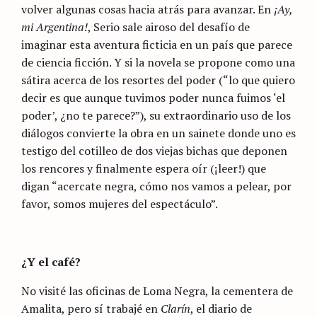
volver algunas cosas hacia atrás para avanzar. En
¡Ay,
mi Argentina!
, Serio sale airoso del desafío de
imaginar esta aventura ficticia en un país que parece
de ciencia ficción. Y si la novela se propone como una
sátira acerca de los resortes del poder (“lo que quiero
decir es que aunque tuvimos poder nunca fuimos ‘el
poder’, ¿no te parece?”), su extraordinario uso de los
diálogos convierte la obra en un sainete donde uno es
testigo del cotilleo de dos viejas bichas que deponen
los rencores y finalmente espera oír (¡leer!) que
digan “acercate negra, cómo nos vamos a pelear, por
favor, somos mujeres del espectáculo”.
¿Y el café?
No visité las oficinas de Loma Negra, la cementera de
Amalita, pero sí trabajé en
Clarín
, el diario de