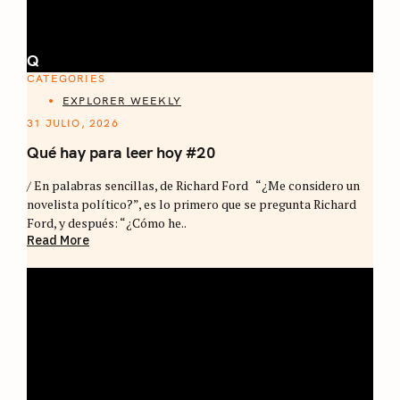
Q
CATEGORIES
EXPLORER WEEKLY
31 JULIO, 2026
Qué hay para leer hoy #20
/ En palabras sencillas, de Richard Ford “¿Me considero un
novelista político?”, es lo primero que se pregunta Richard
Ford, y después: “¿Cómo he..
Read More