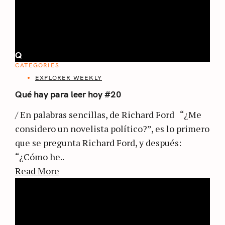
Q
CATEGORIES
EXPLORER WEEKLY
Qué hay para leer hoy #20
/ En palabras sencillas, de Richard Ford “¿Me
considero un novelista político?”, es lo primero
que se pregunta Richard Ford, y después:
“¿Cómo he..
Read More