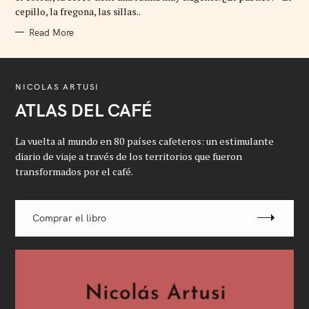
I
cepillo, la fregona, las sillas..
E
S
Read More
NICOLAS ARTUSI
ATLAS DEL CAFÉ
La vuelta al mundo en 80 países cafeteros: un estimulante
diario de viaje a través de los territorios que fueron
transformados por el café.
Comprar el libro