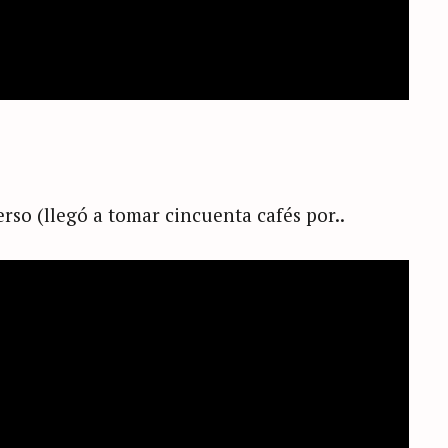
erso (llegó a tomar cincuenta cafés por..