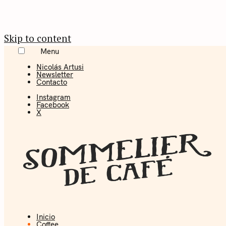
Skip to content
Menu
Nicolás Artusi
Newsletter
Contacto
Instagram
Facebook
X
Inicio
Coffee + Ideas
Coffee