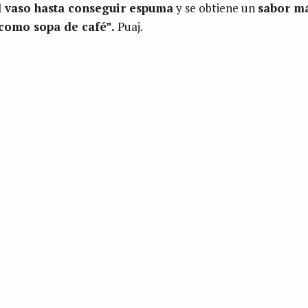
el vaso hasta conseguir espuma
y se obtiene un
sabor má
como sopa de café”.
Puaj.