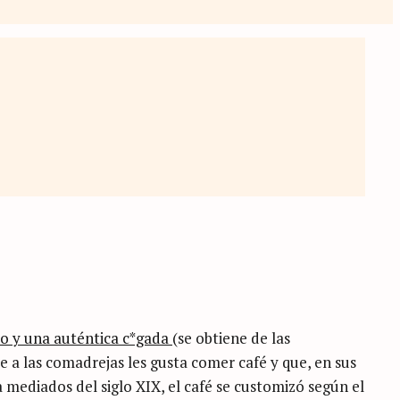
do y una auténtica c*gada
(se obtiene de las
e a las comadrejas les gusta comer café y que, en sus
mediados del siglo XIX, el café se customizó según el