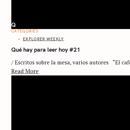
Q
CATEGORIES
EXPLORER WEEKLY
Qué hay para leer hoy #21
/ Escritos sobre la mesa, varios autores “El caf
Read More