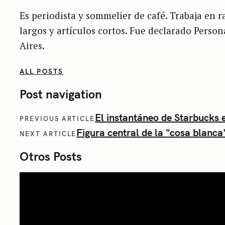
Es periodista y sommelier de café. Trabaja en ra
largos y artículos cortos. Fue declarado Perso
Aires.
ALL POSTS
Post navigation
El instantáneo de Starbucks e
PREVIOUS ARTICLE
Figura central de la "cosa blanca
NEXT ARTICLE
Otros Posts