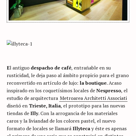
E
l antiguo
despacho de café
, entrañable en su
rusticidad, le deja paso al ámbito propicio para el grano
reconvertido en artículo de lujo:
la boutique
. Acaso
inspirado en los coquetísimos locales de
Nespresso
, el
estudio de arquitectura
Metroarea Architetti Associati
diseñó en
Trieste, Italia
, el prototipo para las nuevas
tiendas de
Illy
. Con la arrogancia de los materiales
caros y la liviandad de los colores pastel, el nuevo
formato de locales se llamará
Illyteca
y éste es apenas