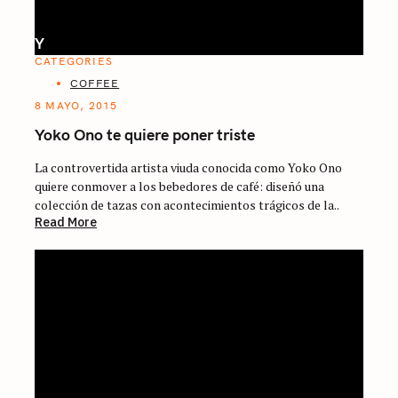
Y
CATEGORIES
COFFEE
8 MAYO, 2015
Yoko Ono te quiere poner triste
La controvertida artista viuda conocida como Yoko Ono
quiere conmover a los bebedores de café: diseñó una
colección de tazas con acontecimientos trágicos de la..
Read More