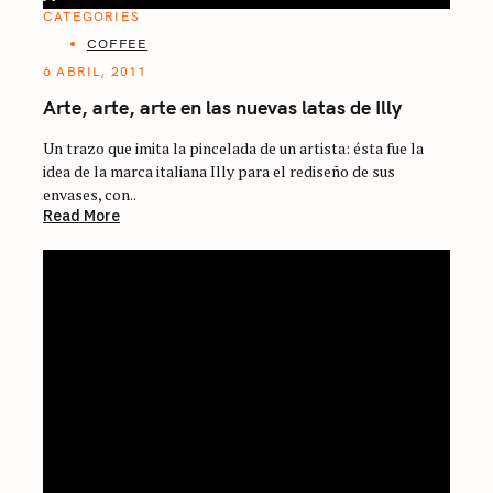
CATEGORIES
COFFEE
6 ABRIL, 2011
Arte, arte, arte en las nuevas latas de Illy
Un trazo que imita la pincelada de un artista: ésta fue la
idea de la marca italiana Illy para el rediseño de sus
envases, con..
Read More