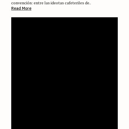
convención: entre las ideotas cafeteriles de..
Read More