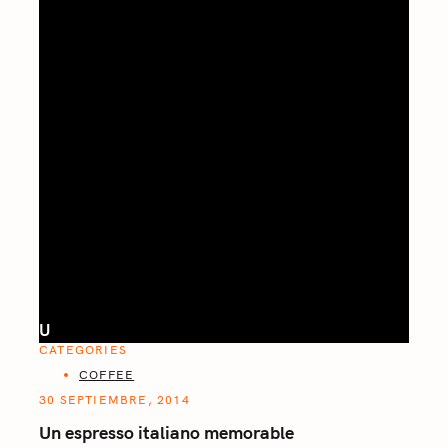
U
CATEGORIES
COFFEE
30 SEPTIEMBRE, 2014
Un espresso italiano memorable