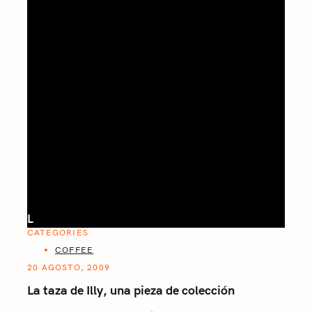
L
CATEGORIES
COFFEE
20 AGOSTO, 2009
La taza de Illy, una pieza de colección