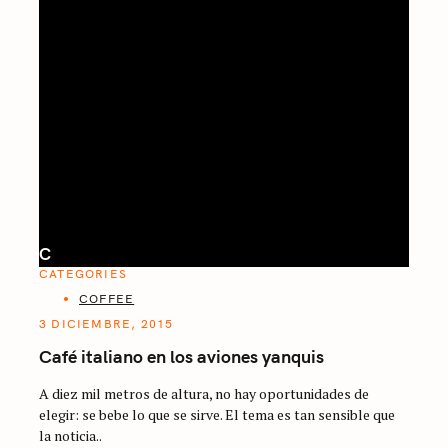
C
CATEGORIES
COFFEE
3 DICIEMBRE, 2015
Café italiano en los aviones yanquis
A diez mil metros de altura, no hay oportunidades de
elegir: se bebe lo que se sirve. El tema es tan sensible que
la noticia..