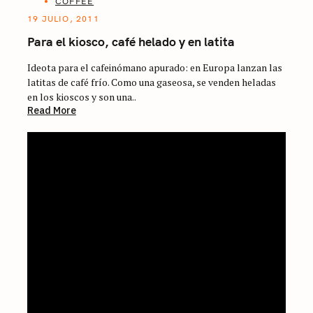
COFFEE
19 JULIO, 2011
Para el kiosco, café helado y en latita
Ideota para el cafeinómano apurado: en Europa lanzan las
latitas de café frío. Como una gaseosa, se venden heladas
en los kioscos y son una..
Read More