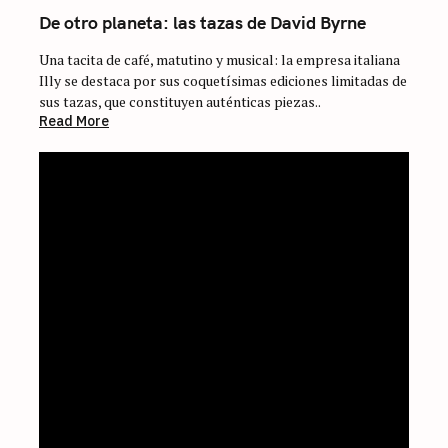
De otro planeta: las tazas de David Byrne
Una tacita de café, matutino y musical: la empresa italiana
Illy se destaca por sus coquetísimas ediciones limitadas de
sus tazas, que constituyen auténticas piezas..
Read More