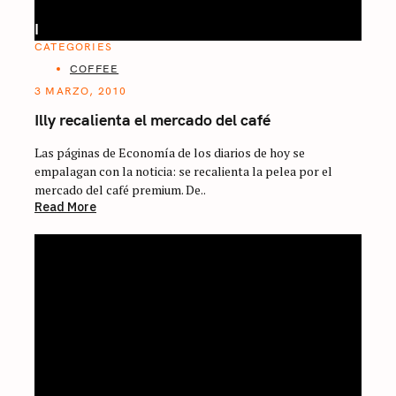
I
CATEGORIES
COFFEE
3 MARZO, 2010
Illy recalienta el mercado del café
Las páginas de Economía de los diarios de hoy se
empalagan con la noticia: se recalienta la pelea por el
mercado del café premium. De..
Read More