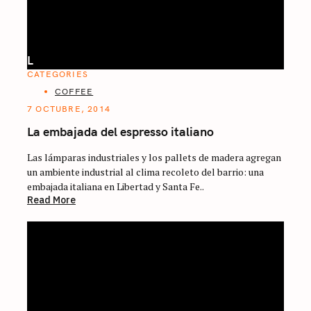
L
CATEGORIES
COFFEE
7 OCTUBRE, 2014
La embajada del espresso italiano
Las lámparas industriales y los pallets de madera agregan
un ambiente industrial al clima recoleto del barrio: una
embajada italiana en Libertad y Santa Fe..
Read More