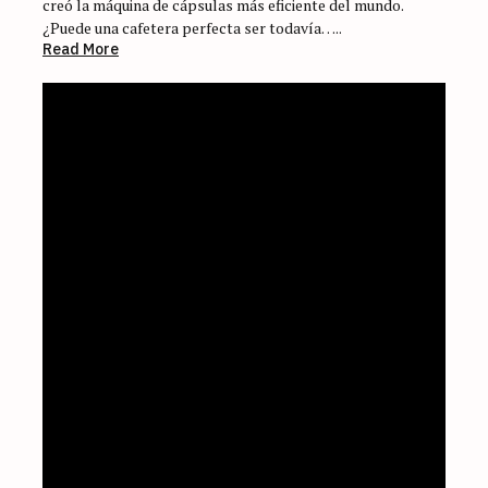
creó la máquina de cápsulas más eficiente del mundo.
¿Puede una cafetera perfecta ser todavía…..
Read More