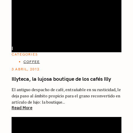
I
CATEGORIES
COFFEE
3 ABRIL, 2012
Illyteca, la lujosa boutique de los cafés Illy
El antiguo despacho de café, entrañable en su rusticidad, le
deja paso al ámbito propicio para el grano reconvertido en
artículo de lujo: la boutique...
Read More