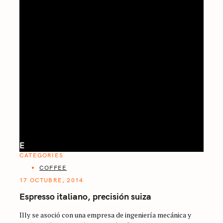
E
CATEGORIES
COFFEE
17 OCTUBRE, 2014
Espresso italiano, precisión suiza
Illy se asoció con una empresa de ingeniería mecánica y