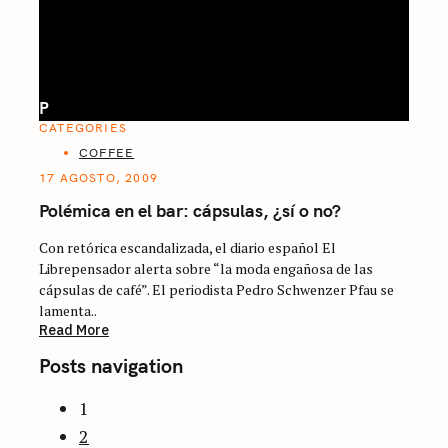
P
CATEGORIES
COFFEE
17 AGOSTO, 2009
Polémica en el bar: cápsulas, ¿sí o no?
Con retórica escandalizada, el diario español El
Librepensador alerta sobre “la moda engañosa de las
cápsulas de café”. El periodista Pedro Schwenzer Pfau se
lamenta..
Read More
Posts navigation
1
2