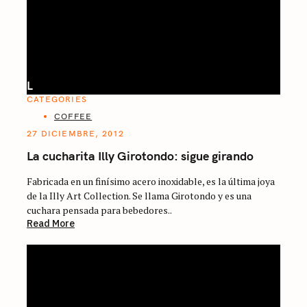
L
CATEGORIES
COFFEE
27 DICIEMBRE, 2012
La cucharita Illy Girotondo: sigue girando
Fabricada en un finísimo acero inoxidable, es la última joya
de la Illy Art Collection. Se llama Girotondo y es una
cuchara pensada para bebedores..
Read More