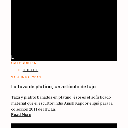
L
CATEGORIES
COFFEE
21 JUNIO, 2011
La taza de platino, un artículo de lujo
Taza y platito bañados en platino: éste es el sofisticado
material que el escultor indio Anish Kapoor eligió para la
colección 2011 de Illy. La..
Read More