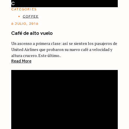
C
CATEGORIES
COFFEE
6 JULIO, 2016
Café de alto vuelo
Un ascenso a primera clase: así se sienten los pasajeros de
United Airlines que probaron su nuevo café a velocidad y
altura crucero. Este último..
Read More