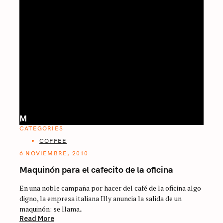
M
CATEGORIES
COFFEE
6 NOVIEMBRE, 2010
Maquinón para el cafecito de la oficina
En una noble campaña por hacer del café de la oficina algo
digno, la empresa italiana Illy anuncia la salida de un
maquinón: se llama..
Read More