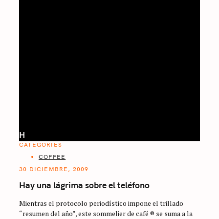
H
CATEGORIES
COFFEE
30 DICIEMBRE, 2009
Hay una lágrima sobre el teléfono
Mientras el protocolo periodístico impone el trillado
“resumen del año”, este sommelier de café ® se suma a la