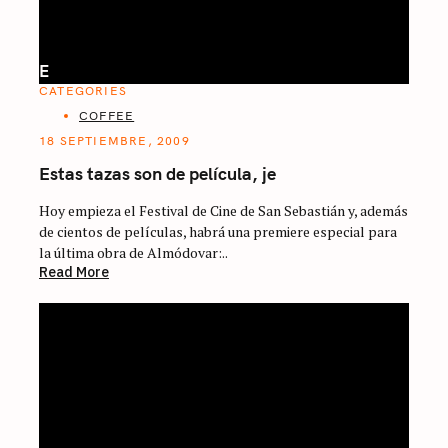
E
CATEGORIES
COFFEE
18 SEPTIEMBRE, 2009
Estas tazas son de película, je
Hoy empieza el Festival de Cine de San Sebastián y, además
de cientos de películas, habrá una premiere especial para
la última obra de Almódovar:..
Read More