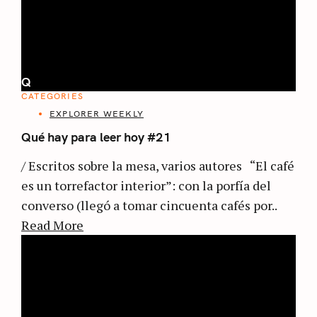
Q
CATEGORIES
EXPLORER WEEKLY
Qué hay para leer hoy #21
/ Escritos sobre la mesa, varios autores “El café
es un torrefactor interior”: con la porfía del
converso (llegó a tomar cincuenta cafés por..
Read More