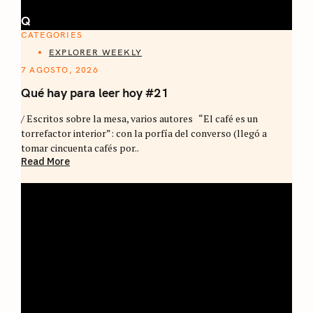
Q
CATEGORIES
EXPLORER WEEKLY
7 AGOSTO, 2026
Qué hay para leer hoy #21
/ Escritos sobre la mesa, varios autores “El café es un
torrefactor interior”: con la porfía del converso (llegó a
tomar cincuenta cafés por..
Read More