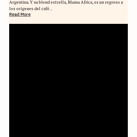
Argentina. Y su blend estrella, Mama Africa, es un regreso a
los orígenes del café. ..
Read More