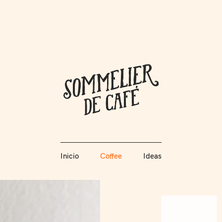
Coffee + Ideas
Inicio
Coffee
Ideas
Somme
Inicio
Coffee
Ideas