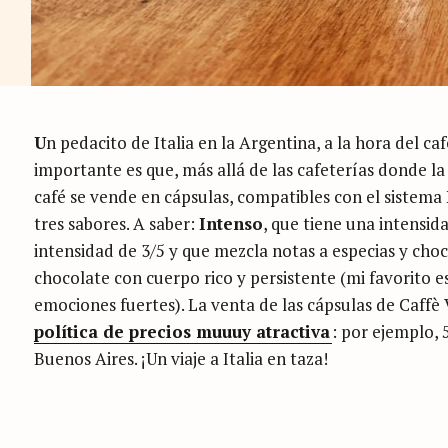
U
n pedacito de Italia en la Argentina, a la hora del ca
importante es que, más allá de las cafeterías donde la 
café se vende en cápsulas, compatibles con el sistema 
tres sabores. A saber:
Intenso
, que tiene una intensida
intensidad de 3/5 y que mezcla notas a especias y cho
chocolate con cuerpo rico y persistente (mi favorito e
emociones fuertes). La venta de las cápsulas de Caffè 
política de precios muuuy atractiva
: por ejemplo, 
Buenos Aires. ¡Un viaje a Italia en taza!
C