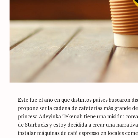
E
ste fue el año en que distintos países buscaron d
propone ser la cadena de cafeterías más grande d
princesa Adeyinka Tekenah tiene una misión: conve
de Starbucks y estoy decidida a crear una narrativa 
instalar máquinas de café espresso en locales comer