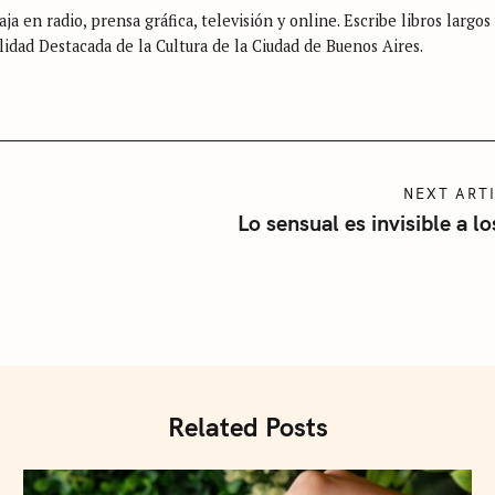
ja en radio, prensa gráfica, televisión y online. Escribe libros largos
lidad Destacada de la Cultura de la Ciudad de Buenos Aires.
Press Esc to cancel.
NEXT ART
Lo sensual es invisible a lo
Related Posts