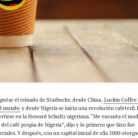
isputar el reinado de Starbucks: desde China,
Luckin Coffee
el mundo
y desde Nigeria se inicia una revolución cafeteril.
rtirse en la Howard Schultz nigeriana. “Me encanta el mo
del café propia de Nigeria”, dijo y lo primero que hizo fue
ciales. Y después, con un capital inicial de u$s 5000 otorg