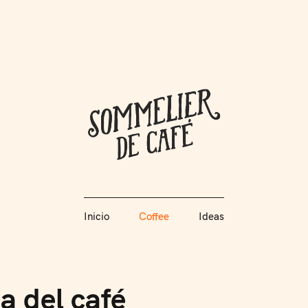
Coffee + Ideas
Inicio
Coffee
Ideas
Somme
Inicio
Coffee
Ideas
a del café