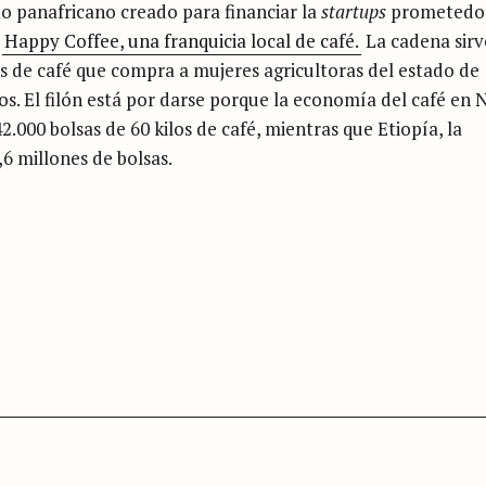
 panafricano creado para financiar la
startups
prometedor
ó
Happy Coffee, una franquicia local de café.
La cadena sirv
s de café que compra a mujeres agricultoras del estado de
os. El filón está por darse porque la economía del café en 
2.000 bolsas de 60 kilos de café, mientras que Etiopía, la
,6 millones de bolsas.