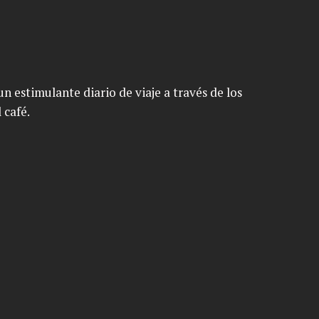
n estimulante diario de viaje a través de los
 café.