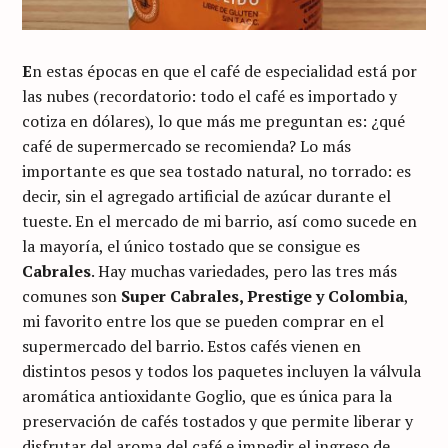
E
n estas épocas en que el café de especialidad está por
las nubes (recordatorio: todo el café es importado y
cotiza en dólares), lo que más me preguntan es: ¿qué
café de supermercado se recomienda? Lo más
importante es que sea tostado natural, no torrado: es
decir, sin el agregado artificial de azúcar durante el
tueste. En el mercado de mi barrio, así como sucede en
la mayoría, el único tostado que se consigue es
Cabrales
. Hay muchas variedades, pero las tres más
comunes son
Super Cabrales, Prestige y Colombia
,
mi favorito entre los que se pueden comprar en el
supermercado del barrio. Estos cafés vienen en
distintos pesos y todos los paquetes incluyen la válvula
aromática antioxidante Goglio, que es única para la
preservación de cafés tostados y que permite liberar y
disfrutar del aroma del café e impedir el ingreso de