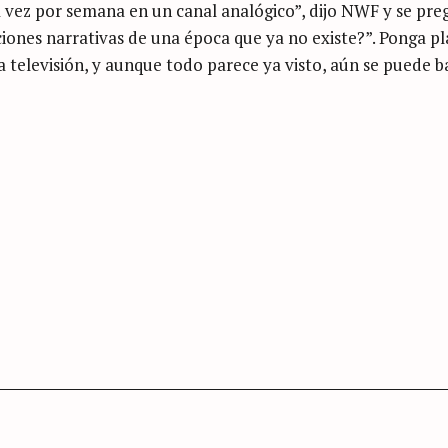
a vez por semana en un canal analógico”, dijo NWF y se pre
ones narrativas de una época que ya no existe?”. Ponga pl
la televisión, y aunque todo parece ya visto, aún se puede b
Press Esc to cancel.