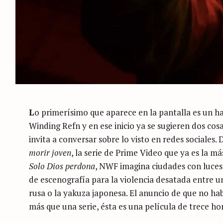
L
o primerísimo que aparece en la pantalla es un ha
Winding Refn y en ese inicio ya se sugieren dos cosa
invita a conversar sobre lo visto en redes sociales. 
morir joven
, la serie de Prime Video que ya es la 
Solo Dios perdona
, NWF imagina ciudades con luces 
de escenografía para la violencia desatada entre u
rusa o la yakuza japonesa. El anuncio de que no h
más que una serie, ésta es una película de trece ho