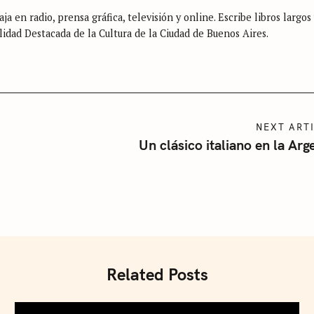
ja en radio, prensa gráfica, televisión y online. Escribe libros largos
lidad Destacada de la Cultura de la Ciudad de Buenos Aires.
NEXT ART
Un clásico italiano en la Arg
Related Posts