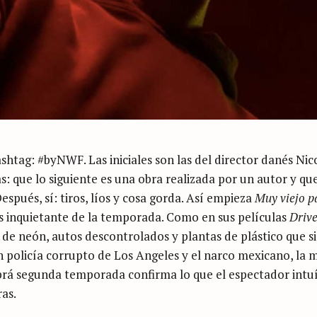
shtag: #byNWF. Las iniciales son las del director danés Nic
s: que lo siguiente es una obra realizada por un autor y qu
Después, sí: tiros, líos y cosa gorda. Así empieza
Muy viejo p
más inquietante de la temporada. Como en sus películas
Driv
de neón, autos descontrolados y plantas de plástico que s
n policía corrupto de Los Angeles y el narco mexicano, la 
abrá segunda temporada confirma lo que el espectador intu
ras.