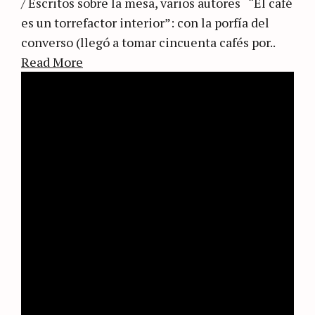
/ Escritos sobre la mesa, varios autores “El café
es un torrefactor interior”: con la porfía del
converso (llegó a tomar cincuenta cafés por..
Read More