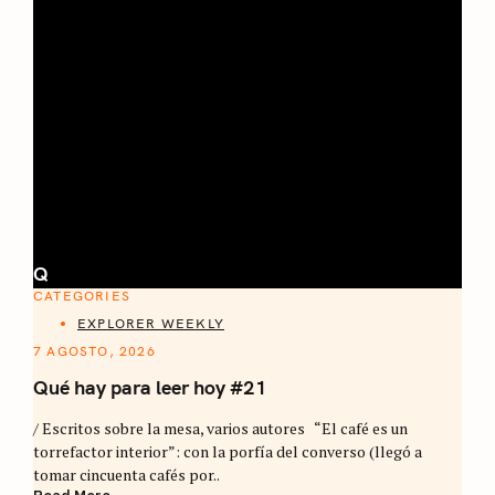
Q
CATEGORIES
EXPLORER WEEKLY
7 AGOSTO, 2026
Qué hay para leer hoy #21
/ Escritos sobre la mesa, varios autores “El café es un
torrefactor interior”: con la porfía del converso (llegó a
tomar cincuenta cafés por..