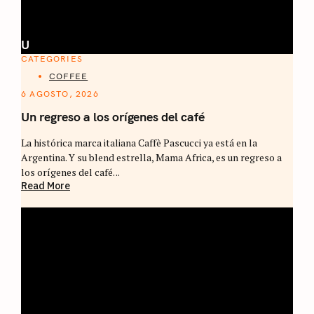
U
CATEGORIES
COFFEE
6 AGOSTO, 2026
Un regreso a los orígenes del café
La histórica marca italiana Caffè Pascucci ya está en la
Argentina. Y su blend estrella, Mama Africa, es un regreso a
los orígenes del café. ..
Read More