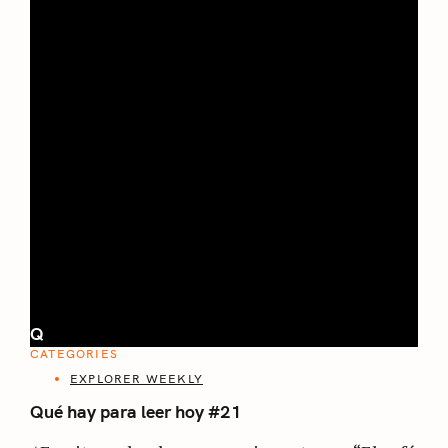
Q
CATEGORIES
EXPLORER WEEKLY
Qué hay para leer hoy #21