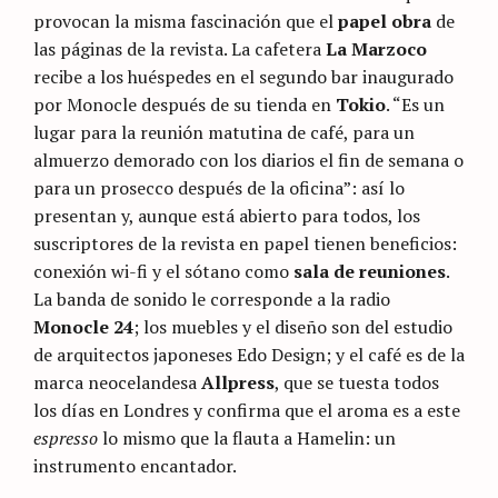
provocan la misma fascinación que el
papel obra
de
las páginas de la revista. La cafetera
La Marzoco
recibe a los huéspedes en el segundo bar inaugurado
por Monocle después de su tienda en
Tokio
. “Es un
lugar para la reunión matutina de café, para un
almuerzo demorado con los diarios el fin de semana o
para un prosecco después de la oficina”: así lo
presentan y, aunque está abierto para todos, los
suscriptores de la revista en papel tienen beneficios:
conexión wi-fi y el sótano como
sala de reuniones
.
La banda de sonido le corresponde a la radio
Monocle 24
; los muebles y el diseño son del estudio
de arquitectos japoneses Edo Design; y el café es de la
marca neocelandesa
Allpress
, que se tuesta todos
los días en Londres y confirma que el aroma es a este
espresso
lo mismo que la flauta a Hamelin: un
instrumento encantador.