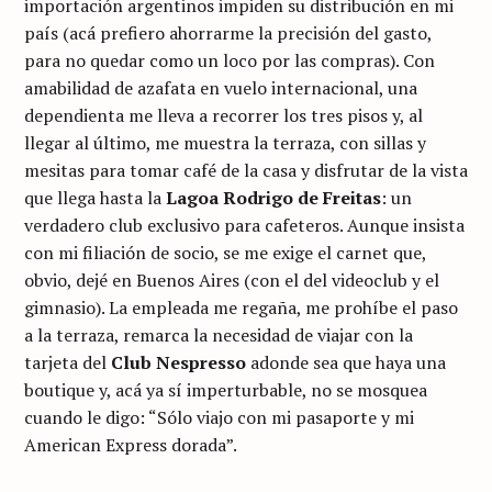
importación argentinos impiden su distribución en mi
país (acá prefiero ahorrarme la precisión del gasto,
para no quedar como un loco por las compras). Con
amabilidad de azafata en vuelo internacional, una
dependienta me lleva a recorrer los tres pisos y, al
llegar al último, me muestra la terraza, con sillas y
mesitas para tomar café de la casa y disfrutar de la vista
que llega hasta la
Lagoa Rodrigo de Freitas
: un
verdadero club exclusivo para cafeteros. Aunque insista
con mi filiación de socio, se me exige el carnet que,
obvio, dejé en Buenos Aires (con el del videoclub y el
gimnasio). La empleada me regaña, me prohíbe el paso
a la terraza, remarca la necesidad de viajar con la
tarjeta del
Club Nespresso
adonde sea que haya una
boutique y, acá ya sí imperturbable, no se mosquea
cuando le digo: “Sólo viajo con mi pasaporte y mi
American Express dorada”.