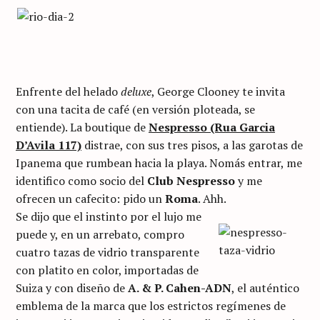
Enfrente del helado
deluxe
, George Clooney te invita
con una tacita de café (en versión ploteada, se
entiende). La boutique de
Nespresso (Rua Garcia
D’Avila 117)
distrae, con sus tres pisos, a las garotas de
Ipanema que rumbean hacia la playa. Nomás entrar, me
identifico como socio del
Club Nespresso
y me
ofrecen un cafecito: pido un
Roma
. Ahh.
Se dijo que el instinto por el lujo me
puede y, en un arrebato, compro
cuatro tazas de vidrio transparente
con platito en color, importadas de
Suiza y con diseño de
A. & P. Cahen-ADN
, el auténtico
emblema de la marca que los estrictos regímenes de