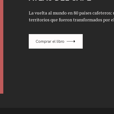
La vuelta al mundo en 80 países cafeteros: u
territorios que fueron transformados por el
Comprar el libro