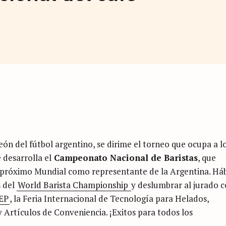
n del fútbol argentino, se dirime el torneo que ocupa a l
 desarrolla el
Campeonato Nacional de Baristas
, que
el próximo Mundial como representante de la Argentina. Háb
s del
World Barista Championship
y deslumbrar al jurado c
EP
, la Feria Internacional de Tecnología para Helados,
y Artículos de Conveniencia. ¡Exitos para todos los