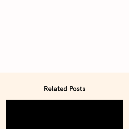
Press Esc to cancel.
Related Posts