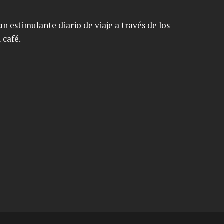
n estimulante diario de viaje a través de los
 café.