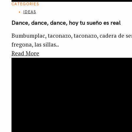
CATEGORIES
IDEAS
Dance, dance, dance, hoy tu sueño es real
Bumbumplac, taconazo, taconazo, cadera de serpi
fregona, las sillas..
Read More