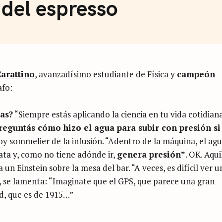
a del espresso
Carattino
, avanzadísimo estudiante de Física y
campeón
afo:
as?
“Siempre estás aplicando la ciencia en tu vida cotidiana
preguntás cómo hizo el agua para subir con presión si
y sommelier de la infusión. “Adentro de la máquina, el ag
lata y, como no tiene adónde ir,
genera presión”
. OK. Aqui
un Einstein sobre la mesa del bar. “A veces, es difícil ver u
e”, se lamenta: “Imaginate que el GPS, que parece una gran
ad, que es de 1915…”