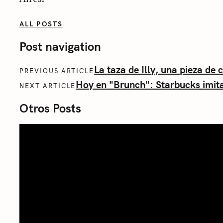
ALL POSTS
Post navigation
La taza de Illy, una pieza de 
PREVIOUS ARTICLE
Hoy en "Brunch": Starbucks imita
NEXT ARTICLE
Otros Posts