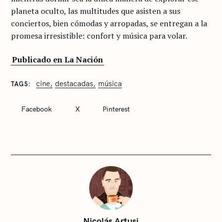
planeta oculto, las multitudes que asisten a sus
conciertos, bien cómodas y arropadas, se entregan a la
promesa irresistible: confort y música para volar.
Publicado en La Nación
cine
destacadas
música
TAGS
C
A
T
Facebook
X
Pinterest
E
G
O
R
I
E
S
S
i
n
c
Nicolás Artusi