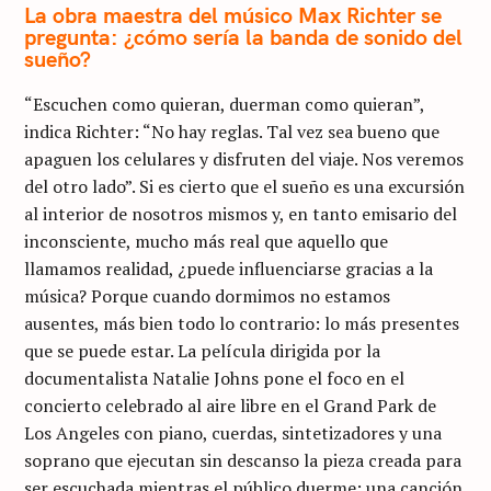
La obra maestra del músico Max Richter se
pregunta: ¿cómo sería la banda de sonido del
sueño?
“Escuchen como quieran, duerman como quieran”,
indica Richter: “No hay reglas. Tal vez sea bueno que
apaguen los celulares y disfruten del viaje. Nos veremos
del otro lado”. Si es cierto que el sueño es una excursión
al interior de nosotros mismos y, en tanto emisario del
inconsciente, mucho más real que aquello que
llamamos realidad, ¿puede influenciarse gracias a la
música? Porque cuando dormimos no estamos
ausentes, más bien todo lo contrario: lo más presentes
que se puede estar. La película dirigida por la
documentalista Natalie Johns pone el foco en el
concierto celebrado al aire libre en el Grand Park de
Los Angeles con piano, cuerdas, sintetizadores y una
soprano que ejecutan sin descanso la pieza creada para
ser escuchada mientras el público duerme: una canción