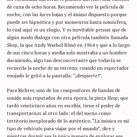
de cuna de ocho horas. Recomiendo ver la película de
noche, con las luces bajas y el ánimo dispuesto porque
puede ser hipnótica y por momentos hasta somnífera,
lo cual aquí es un elogio. Y es inevitable pensar que de
algún modo dialoga con otra película también llamada
Sleep
, la que Andy Warhol filmó en 1964 y que a lo largo
de sus cinco horas y media solo mostraba a un hombre
durmiendo, algo tan desconcertante que todavía se
recuerda la noche de su estreno, cuando un espectador
enojado le gritó a la pantalla: “¡despierte!”.
Para Richter, uno de los compositores de bandas de
sonido más reputados de esta época, la pieza
Sleep
, que
tardó veinticinco años en escribir, tiene el poder de
transportarnos al otro lado: el del sueño como
territorio inexplorado de lo auténtico. “La música es mi
tipo de vehículo para viajar por el mundo”, dice y
mientras dormir sea la única manera de explorar ese