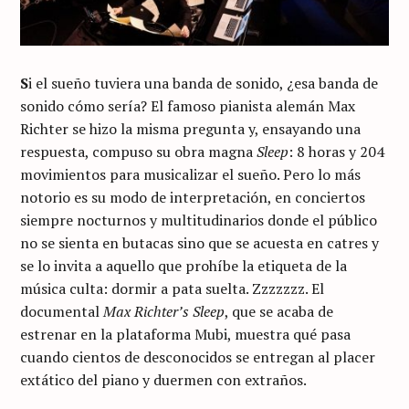
S
i el sueño tuviera una banda de sonido, ¿esa banda de
sonido cómo sería? El famoso pianista alemán Max
Richter se hizo la misma pregunta y, ensayando una
respuesta, compuso su obra magna
Sleep
: 8 horas y 204
movimientos para musicalizar el sueño. Pero lo más
notorio es su modo de interpretación, en conciertos
siempre nocturnos y multitudinarios donde el público
no se sienta en butacas sino que se acuesta en catres y
se lo invita a aquello que prohíbe la etiqueta de la
música culta: dormir a pata suelta. Zzzzzzz. El
documental
Max Richter’s Sleep
, que se acaba de
estrenar en la plataforma Mubi, muestra qué pasa
cuando cientos de desconocidos se entregan al placer
extático del piano y duermen con extraños.