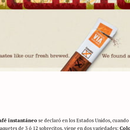
afé instantáneo
se declaró en los Estados Unidos, cuando
paquetes de 3 ó 12 sobrecitos, viene en dos variedades:
Col