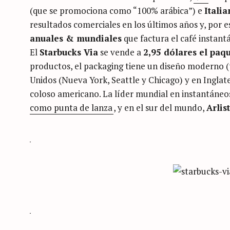
(que se promociona como “100% arábica”) e
Italia
resultados comerciales en los últimos años y, por 
anuales & mundiales
que factura el café instant
El
Starbucks Via
se vende a
2,95 dólares el paq
productos, el packaging tiene un diseño moderno (t
Unidos (Nueva York, Seattle y Chicago) y en Inglat
coloso americano. La líder mundial en instantáneo
como punta de lanza
, y en el sur del mundo,
Arlis