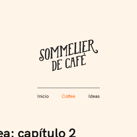
Coffee + Ideas
Inicio
Coffee
Ideas
Somme
Inicio
Coffee
Ideas
a: capítulo 2