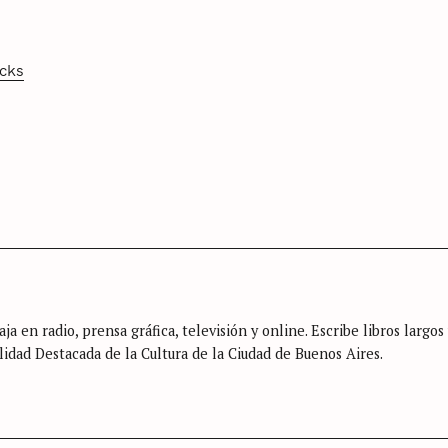
cks
Press Esc to cancel.
ja en radio, prensa gráfica, televisión y online. Escribe libros largos
lidad Destacada de la Cultura de la Ciudad de Buenos Aires.