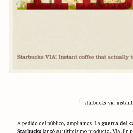
A pedido del público,
ampliamos
. La
guerra del c
Starbucks
lanzó su ultimísimo producto,
Via
. En 