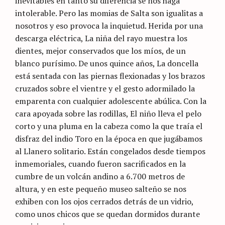
inevitables en tanto su diferencia se nos haga
intolerable. Pero las momias de Salta son igualitas a
nosotros y eso provoca la inquietud. Herida por una
descarga eléctrica, La niña del rayo muestra los
dientes, mejor conservados que los míos, de un
blanco purísimo. De unos quince años, La doncella
está sentada con las piernas flexionadas y los brazos
cruzados sobre el vientre y el gesto adormilado la
emparenta con cualquier adolescente abúlica. Con la
cara apoyada sobre las rodillas, El niño lleva el pelo
corto y una pluma en la cabeza como la que traía el
disfraz del indio Toro en la época en que jugábamos
al Llanero solitario. Están congelados desde tiempos
inmemoriales, cuando fueron sacrificados en la
cumbre de un volcán andino a 6.700 metros de
altura, y en este pequeño museo salteño se nos
exhiben con los ojos cerrados detrás de un vidrio,
como unos chicos que se quedan dormidos durante