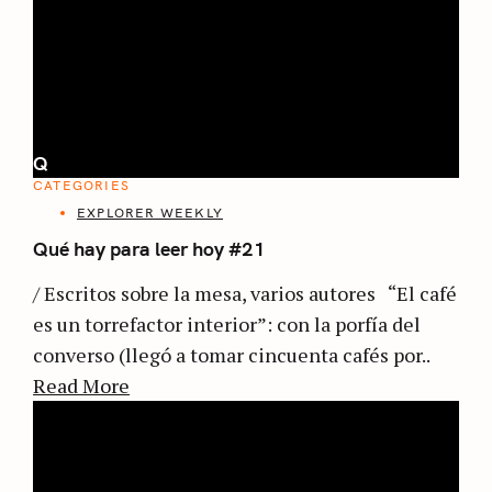
Q
CATEGORIES
EXPLORER WEEKLY
Qué hay para leer hoy #21
/ Escritos sobre la mesa, varios autores “El café
es un torrefactor interior”: con la porfía del
converso (llegó a tomar cincuenta cafés por..
Read More