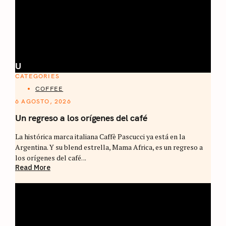
U
CATEGORIES
COFFEE
6 AGOSTO, 2026
Un regreso a los orígenes del café
La histórica marca italiana Caffè Pascucci ya está en la
Argentina. Y su blend estrella, Mama Africa, es un regreso a
los orígenes del café. ..
Read More