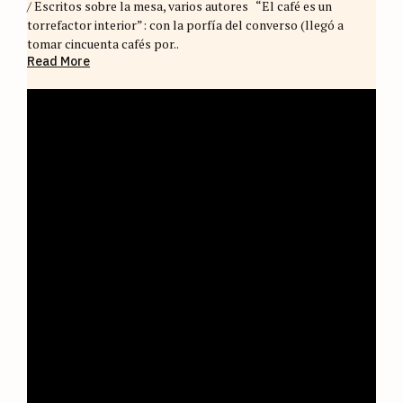
/ Escritos sobre la mesa, varios autores “El café es un
torrefactor interior”: con la porfía del converso (llegó a
tomar cincuenta cafés por..
Read More