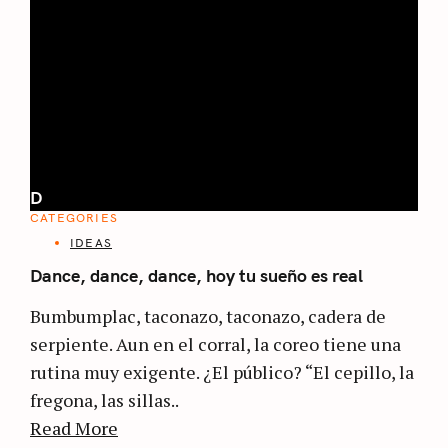
D
CATEGORIES
IDEAS
Dance, dance, dance, hoy tu sueño es real
Bumbumplac, taconazo, taconazo, cadera de
serpiente. Aun en el corral, la coreo tiene una
rutina muy exigente. ¿El público? “El cepillo, la
fregona, las sillas..
Read More