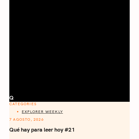
Q
CATEGORIES
EXPLORER WEEKLY
7 AGOSTO, 2026
Qué hay para leer hoy #21