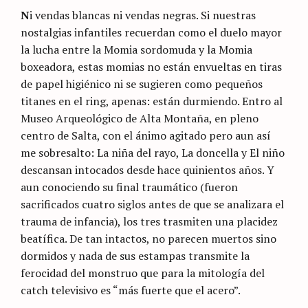
N
i vendas blancas ni vendas negras. Si nuestras
nostalgias infantiles recuerdan como el duelo mayor
la lucha entre la Momia sordomuda y la Momia
boxeadora, estas momias no están envueltas en tiras
de papel higiénico ni se sugieren como pequeños
titanes en el ring, apenas: están durmiendo. Entro al
Museo Arqueológico de Alta Montaña, en pleno
centro de Salta, con el ánimo agitado pero aun así
me sobresalto: La niña del rayo, La doncella y El niño
descansan intocados desde hace quinientos años. Y
aun conociendo su final traumático (fueron
sacrificados cuatro siglos antes de que se analizara el
trauma de infancia), los tres trasmiten una placidez
beatífica. De tan intactos, no parecen muertos sino
dormidos y nada de sus estampas transmite la
ferocidad del monstruo que para la mitología del
catch televisivo es “más fuerte que el acero”.